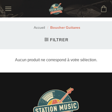
Passer
au
contenu
Accueil
/
Boucher Guitares
FILTRER
Aucun produit ne correspond à votre sélection.