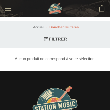
Passer
au
contenu
Accueil
/
Boucher Guitares
FILTRER
Aucun produit ne correspond à votre sélection.