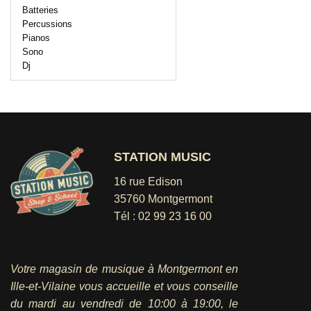
Batteries
Percussions
Pianos
Sono
Dj
STATION MUSIC
16 rue Edison
35760 Montgermont
Tél :
02 99 23 16 00
Votre magasin de musique à Montgermont en
Ille-et-Vilaine vous accueille et vous conseille
du mardi au vendredi
de 10:00 à 19:00, le