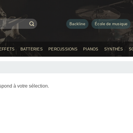
Backline
École de musique
EFFETS
BATTERIES
PERCUSSIONS
PIANOS
SYNTHÉS
S
spond à votre sélection.