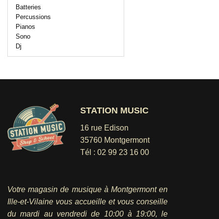
Batteries
Percussions
Pianos
Sono
Dj
STATION MUSIC
16 rue Edison
35760 Montgermont
Tél :
02 99 23 16 00
Votre magasin de musique à Montgermont en
Ille-et-Vilaine vous accueille et vous conseille
du mardi au vendredi
de 10:00 à 19:00, le