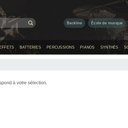
Backline
École de musique
EFFETS
BATTERIES
PERCUSSIONS
PIANOS
SYNTHÉS
S
spond à votre sélection.