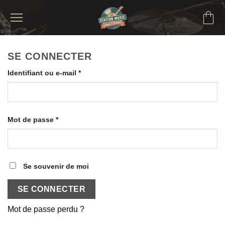
Passer
au
contenu
SE CONNECTER
Obligatoire
Identifiant ou e-mail
*
Obligatoire
Mot de passe
*
Se souvenir de moi
SE CONNECTER
Mot de passe perdu ?