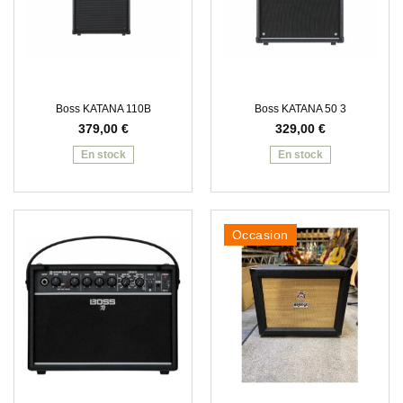
Boss KATANA 110B
Boss KATANA 50 3
379,00
€
329,00
€
En stock
En stock
Occasion