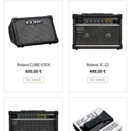
Roland CUBE-STEX
Roland JC-22
600,00
€
499,00
€
En stock
En stock