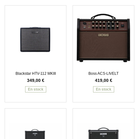
Blackstar HTV-112 MKIII
Boss ACS-LIVELT
349,00
€
419,00
€
En stock
En stock