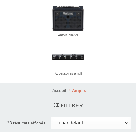
Amplis clavier
Accessoires ampli
Accueil
/
Amplis
FILTRER
23 résultats affichés