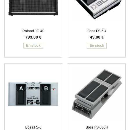
Roland JC-40
Boss FS-5U
799,00
€
49,00
€
En stock
En stock
Boss FS-6
Boss FV-500H