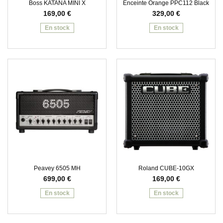
Boss KATANA MINI X
Enceinte Orange PPC112 Black
169,00
€
329,00
€
En stock
En stock
Peavey 6505 MH
Roland CUBE-10GX
699,00
€
169,00
€
En stock
En stock