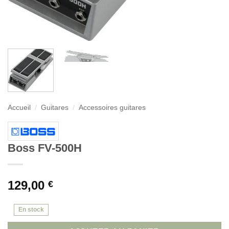
Accueil
/
Guitares
/
Accessoires guitares
Boss FV-500H
129,00
€
En stock