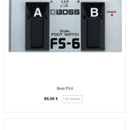
Boss FS-6
89,00
€
En stock