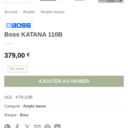
Accueil
/
Amplis
/
Amplis basse
Boss KATANA 110B
379,00
€
En stock
AJOUTER AU PANIER
UGS :
KTN-110B
Catégorie :
Amplis basse
Marque :
Boss