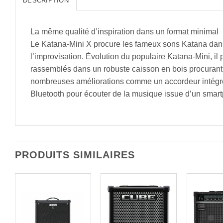
DESCRIPTION
La même qualité d’inspiration dans un format minimal
Le Katana-Mini X procure les fameux sons Katana dans u
l’improvisation. Évolution du populaire Katana-Mini, il
rassemblés dans un robuste caisson en bois procurant
nombreuses améliorations comme un accordeur intégré, 
Bluetooth pour écouter de la musique issue d’un smar
PRODUITS SIMILAIRES