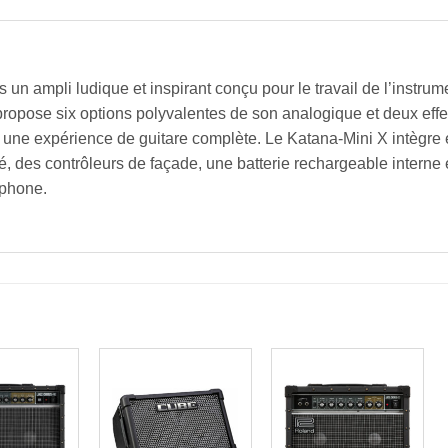
n ampli ludique et inspirant conçu pour le travail de l’instrume
 propose six options polyvalentes de son analogique et deux eff
 une expérience de guitare complète. Le Katana-Mini X intègre
des contrôleurs de façade, une batterie rechargeable interne e
tphone.