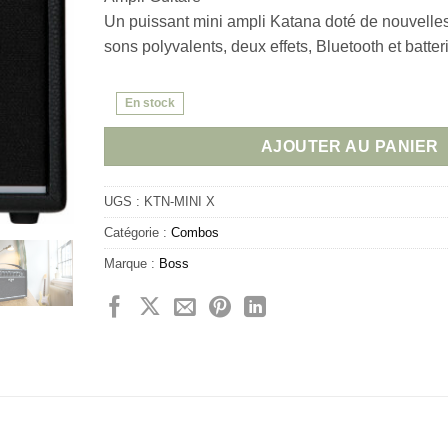
Un puissant mini ampli Katana doté de nouvelles
sons polyvalents, deux effets, Bluetooth et batte
En stock
AJOUTER AU PANIER
UGS :
KTN-MINI X
Catégorie :
Combos
Marque :
Boss