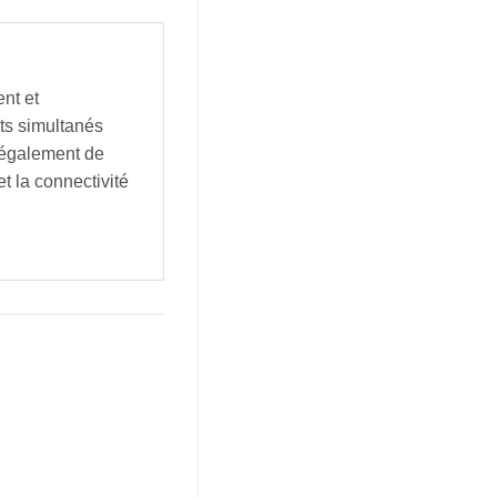
nt et
ets simultanés
 également de
t la connectivité