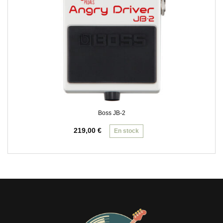
Boss JB-2
219,00
€
En stock