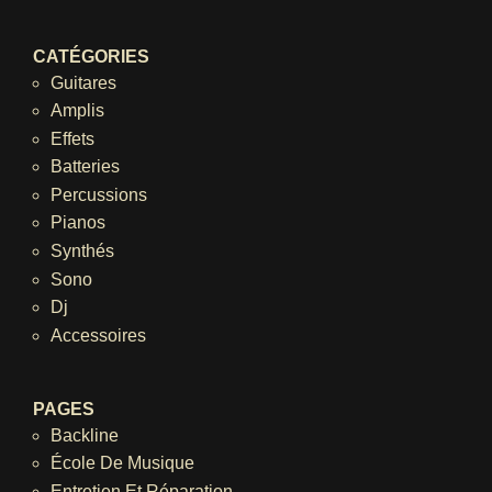
CATÉGORIES
Guitares
Amplis
Effets
Batteries
Percussions
Pianos
Synthés
Sono
Dj
Accessoires
PAGES
Backline
École De Musique
Entretien Et Réparation