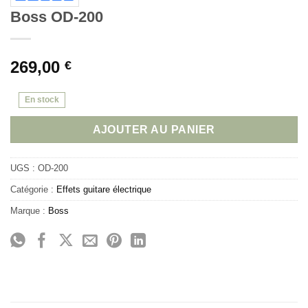
Boss OD-200
269,00
€
En stock
AJOUTER AU PANIER
UGS :
OD-200
Catégorie :
Effets guitare électrique
Marque :
Boss