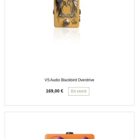
VS Audio Blackbird Overdrive
169,00
€
En stock