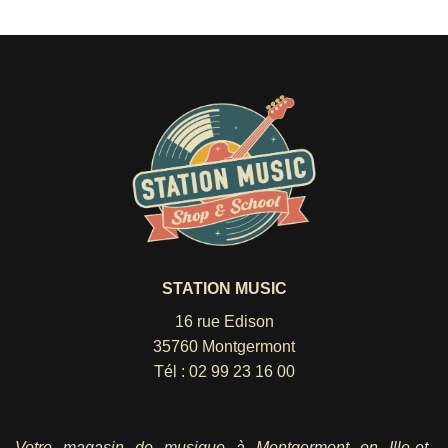
STATION MUSIC
16 rue Edison
35760 Montgermont
Tél :
02 99 23 16 00
Votre magasin de musique à Montgermont en Ille-et-