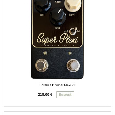
Formula B Super Plexi v2
219,00
€
En stock