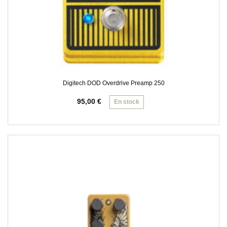
Digitech DOD Overdrive Preamp 250
95,00
€
En stock