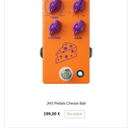
JHS Pedals Chesse Ball
199,00
€
En stock