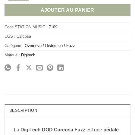
AJOUTER AU PANIER
Code STATION MUSIC :
7169
UGS :
Carcosa
Catégorie :
Overdrive / Distorsion / Fuzz
Marque :
Digitech
DESCRIPTION
La
DigiTech DOD Carcosa Fuzz
est une
pédale