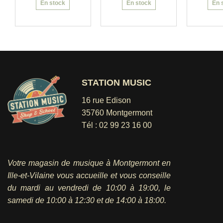
En stock
En stock
En 
STATION MUSIC
16 rue Edison
35760 Montgermont
Tél :
02 99 23 16 00
Votre magasin de musique à Montgermont en
Ille-et-Vilaine vous accueille et vous conseille
du mardi au vendredi
de 10:00 à 19:00, le
samedi de 10:00 à 12:30 et de 14:00 à 18:00.