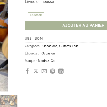
Livrée en housse
En stock
AJOUTER AU PANIER
UGS :
10044
Catégories :
Occasions
,
Guitares Folk
Étiquette :
Occasion
Marque :
Martin & Co