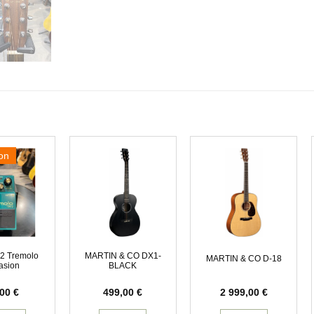
on
2 Tremolo
MARTIN & CO DX1-
MARTIN & CO D-18
asion
BLACK
,00
€
499,00
€
2 999,00
€