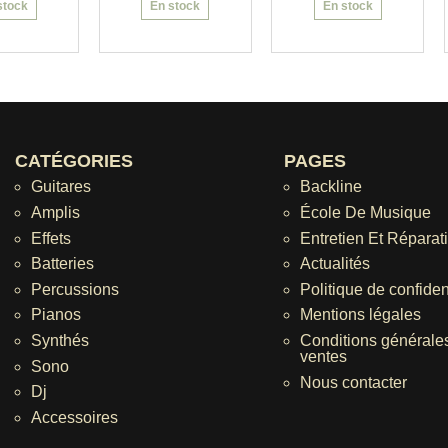
stock
En stock
En stock
CATÉGORIES
PAGES
Guitares
Backline
Amplis
École De Musique
Effets
Entretien Et Réparat
Batteries
Actualités
Percussions
Politique de confident
Pianos
Mentions légales
Synthés
Conditions générale
ventes
Sono
Nous contacter
Dj
Accessoires