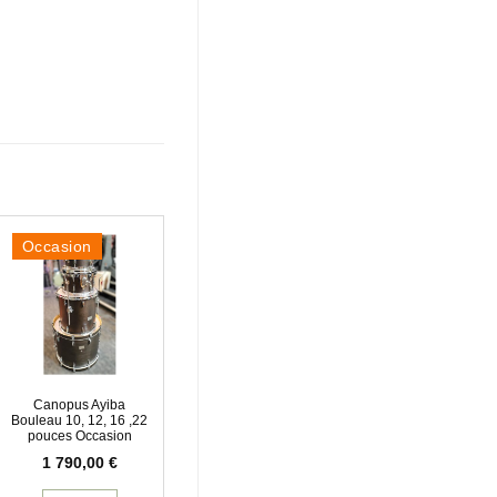
Occasion
Canopus Ayiba
Bouleau 10, 12, 16 ,22
pouces Occasion
1 790,00
€