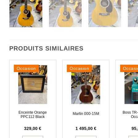
PRODUITS SIMILAIRES
Occasion
Occasion
Occasi
Enceinte Orange
Boss TR-
Martin 000-15M
PPC112 Black
Occ
329,00
€
1 495,00
€
95