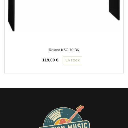
Roland KSC-70-BK
119,00
€
En stock