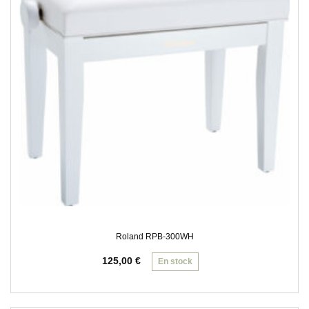
Roland RPB-300WH
125,00
€
En stock