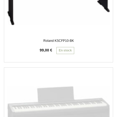
Roland KSCFP10-BK
99,00
€
En stock