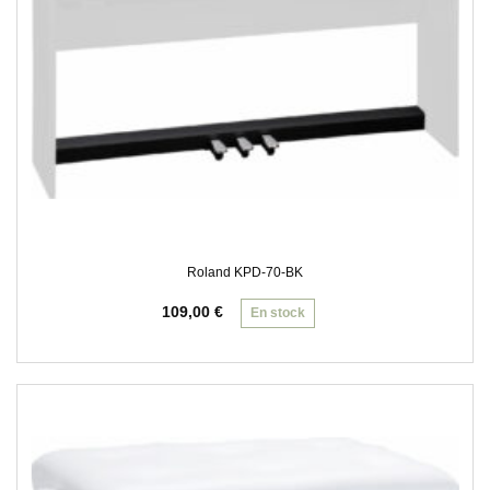
Roland KPD-70-BK
109,00
€
En stock