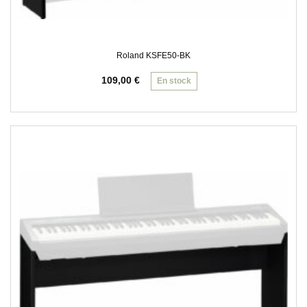
Roland KSFE50-BK
109,00
€
En stock