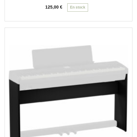
125,00
€
En stock