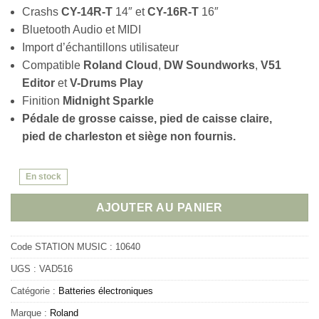
Crashs
CY-14R-T
14″ et
CY-16R-T
16″
Bluetooth Audio et MIDI
Import d’échantillons utilisateur
Compatible
Roland Cloud
,
DW Soundworks
,
V51
Editor
et
V-Drums Play
Finition
Midnight Sparkle
Pédale de grosse caisse, pied de caisse claire,
pied de charleston et siège non fournis.
En stock
AJOUTER AU PANIER
Code STATION MUSIC :
10640
UGS :
VAD516
Catégorie :
Batteries électroniques
Marque :
Roland