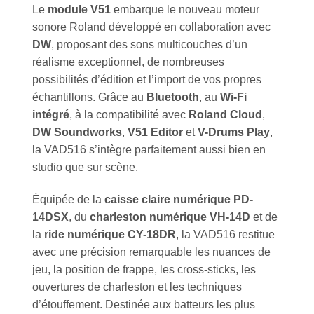
Le
module V51
embarque le nouveau moteur
sonore Roland développé en collaboration avec
DW
, proposant des sons multicouches d’un
réalisme exceptionnel, de nombreuses
possibilités d’édition et l’import de vos propres
échantillons. Grâce au
Bluetooth
, au
Wi-Fi
intégré
, à la compatibilité avec
Roland Cloud
,
DW Soundworks
,
V51 Editor
et
V-Drums Play
,
la VAD516 s’intègre parfaitement aussi bien en
studio que sur scène.
Équipée de la
caisse claire numérique PD-
14DSX
, du
charleston numérique VH-14D
et de
la
ride numérique CY-18DR
, la VAD516 restitue
avec une précision remarquable les nuances de
jeu, la position de frappe, les cross-sticks, les
ouvertures de charleston et les techniques
d’étouffement. Destinée aux batteurs les plus