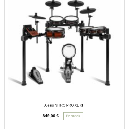
Alesis NITRO PRO XL KIT
849,00
€
En stock