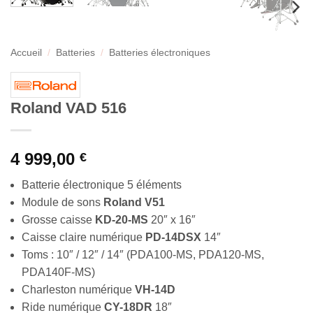
Accueil
/
Batteries
/
Batteries électroniques
Roland VAD 516
4 999,00
€
Batterie électronique 5 éléments
Module de sons
Roland V51
Grosse caisse
KD-20-MS
20″ x 16″
Caisse claire numérique
PD-14DSX
14″
Toms : 10″ / 12″ / 14″ (PDA100-MS, PDA120-MS,
PDA140F-MS)
Charleston numérique
VH-14D
Ride numérique
CY-18DR
18″