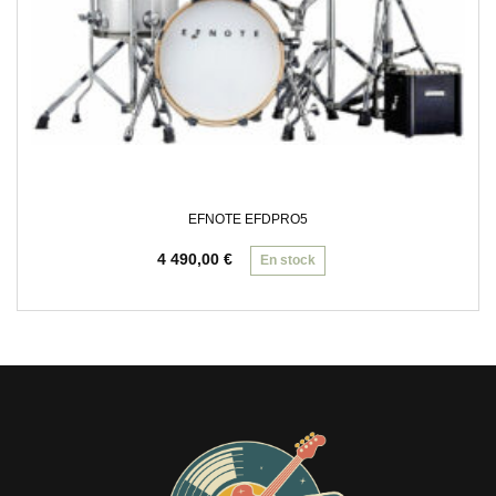
EFNOTE EFDPRO5
4 490,00
€
En stock