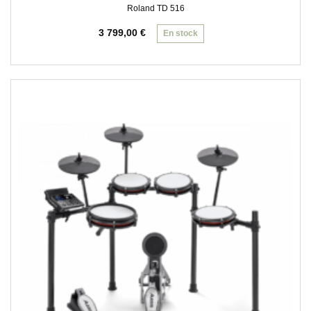
Roland TD 516
3 799,00
€
En stock