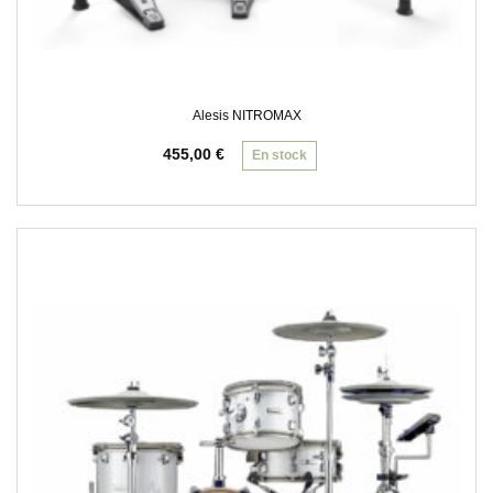
Alesis NITROMAX
455,00
€
En stock