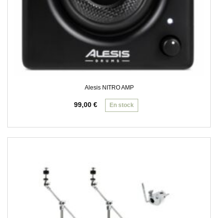
Alesis NITRO AMP
99,00
€
En stock