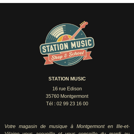
STATION MUSIC
16 rue Edison
35760 Montgermont
Tél :
02 99 23 16 00
Votre magasin de musique à Montgermont en Ille-et-
Vilaine vous accueille et vous conseille du mardi au