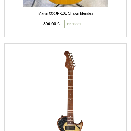
Martin 000JR-10E Shawn Mendes
800,00
€
En stock