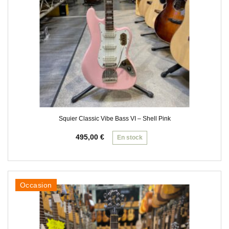
Squier Classic Vibe Bass VI – Shell Pink
495,00
€
En stock
Occasion