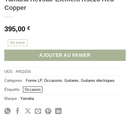
Copper
395,00
€
En stock
AJOUTER AU PANIER
UGS :
AR11016
Catégories :
Forme LP
,
Occasions
,
Guitares
,
Guitares électriques
Étiquette :
Occasion
Marque :
Yamaha