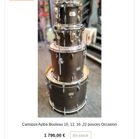
Canopus Ayiba Bouleau 10, 12, 16 ,22 pouces Occasion
1 790,00
€
En stock