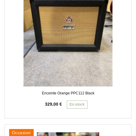
Enceinte Orange PPC112 Black
329,00
€
En stock
Occasion