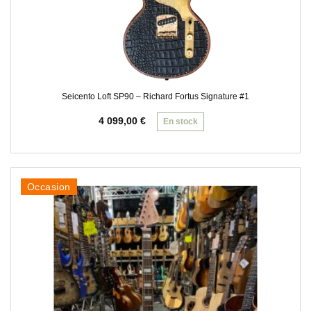
Seicento Loft SP90 – Richard Fortus Signature #1
4 099,00
€
En stock
Occasion