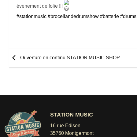
événement de folie !!!
#stationmusic
#broceliandedrumshow
#batterie
#drums
Ouverture en continu STATION MUSIC SHOP
STATION MUSIC
16 rue Edison
35760 Montgermont