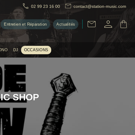
02 99 23 16 00
contact@station-music.com
Entretien et Réparation
Actualités
ONO
DJ
OCCASIONS
SIC SHOP