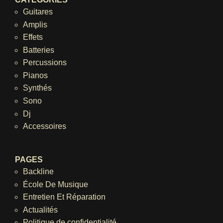
Guitares
Amplis
Effets
Batteries
Percussions
Pianos
Synthés
Sono
Dj
Accessoires
PAGES
Backline
École De Musique
Entretien Et Réparation
Actualités
Politique de confidentialité