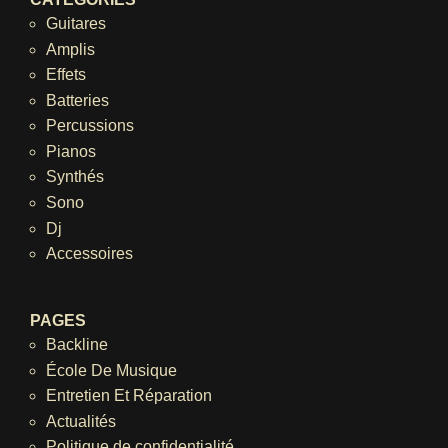
Guitares
Amplis
Effets
Batteries
Percussions
Pianos
Synthés
Sono
Dj
Accessoires
PAGES
Backline
École De Musique
Entretien Et Réparation
Actualités
Politique de confidentialité