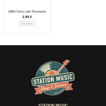
Sifflet 3 tons Latin Percussion
2,90
€
En stock
STATION MUSIC