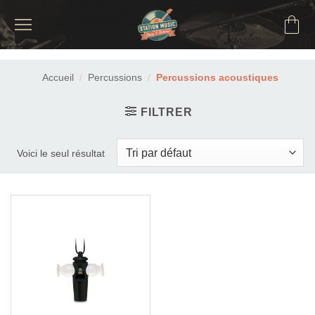
Passer
au
contenu
Accueil
/
Percussions
/
Percussions acoustiques
FILTRER
Voici le seul résultat