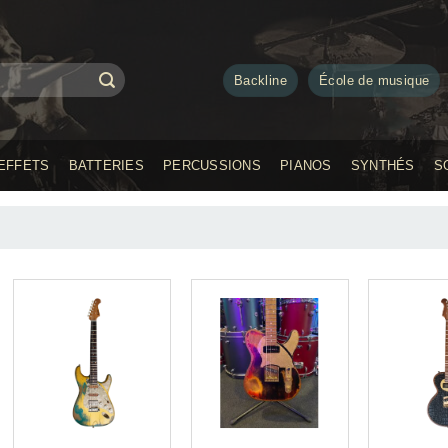
Backline
École de musique
EFFETS
BATTERIES
PERCUSSIONS
PIANOS
SYNTHÉS
S