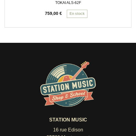
TOKAI ALS-62F
759,00
€
En stock
STATION MUSIC
16 rue Edison