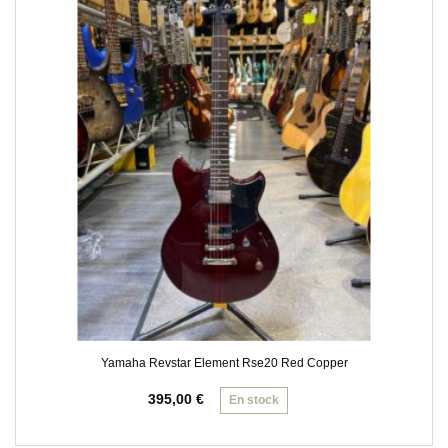
Yamaha Revstar Element Rse20 Red Copper
395,00
€
En stock