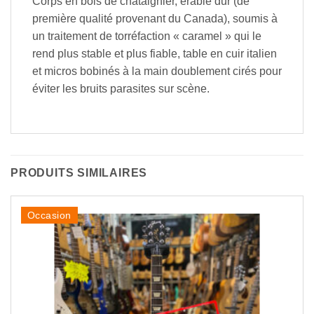
Corps en bois de châtaignier, érable dur (de
première qualité provenant du Canada), soumis à
un traitement de torréfaction « caramel » qui le
rend plus stable et plus fiable, table en cuir italien
et micros bobinés à la main doublement cirés pour
éviter les bruits parasites sur scène.
PRODUITS SIMILAIRES
Occasion