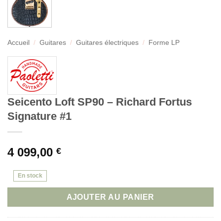
Accueil
/
Guitares
/
Guitares électriques
/
Forme LP
Seicento Loft SP90 – Richard Fortus
Signature #1
4 099,00
€
En stock
AJOUTER AU PANIER