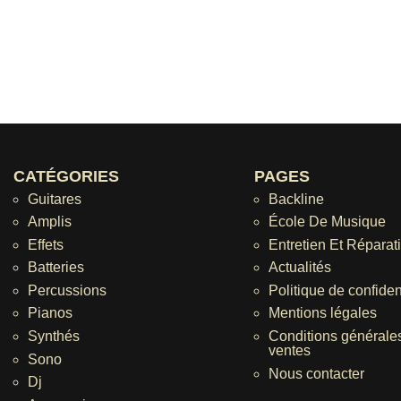
CATÉGORIES
PAGES
Guitares
Backline
Amplis
École De Musique
Effets
Entretien Et Réparat
Batteries
Actualités
Percussions
Politique de confident
Pianos
Mentions légales
Synthés
Conditions générale
ventes
Sono
Nous contacter
Dj