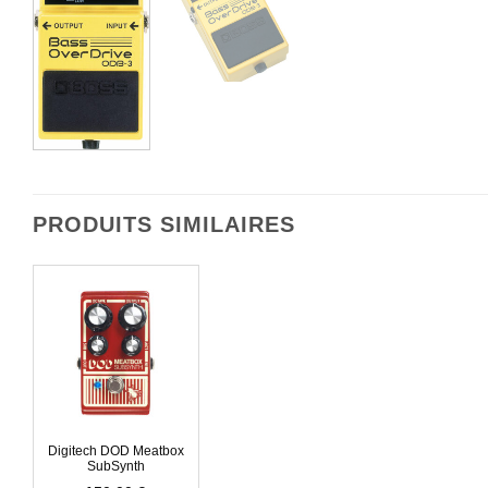
PRODUITS SIMILAIRES
Digitech DOD Meatbox
SubSynth