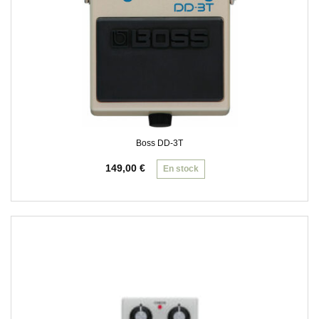
Boss DD-3T
149,00
€
En stock