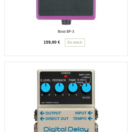
Boss BF-3
159,00
€
En stock