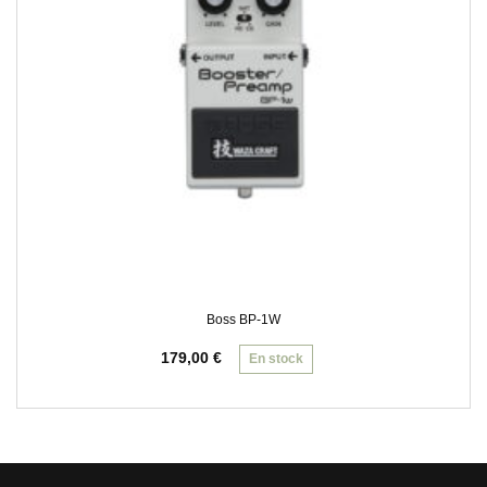
Boss BP-1W
179,00
€
En stock