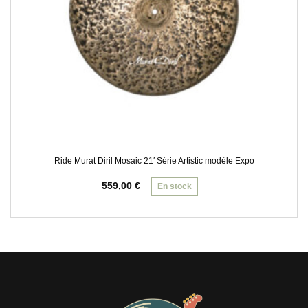
Ride Murat Diril Mosaic 21′ Série Artistic modèle Expo
559,00
€
En stock