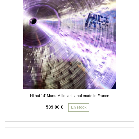
Hi hat 14′ Manu Millot artisanal made in France
539,00
€
En stock