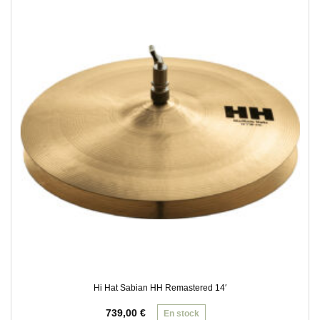
Hi Hat Sabian HH Remastered 14′
739,00
€
En stock