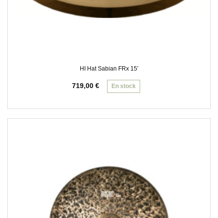
HI Hat Sabian FRx 15′
719,00
€
En stock