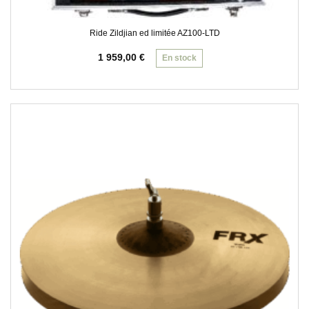
Ride Zildjian ed limitée AZ100-LTD
1 959,00
€
En stock