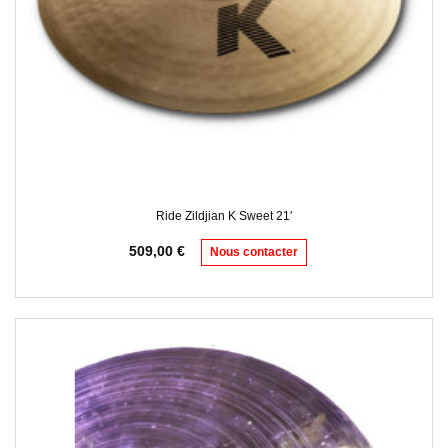
Ride Zildjian K Sweet 21′
509,00
€
Nous contacter