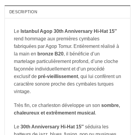
DESCRIPTION
Le
Istanbul Agop 30th Anniversary Hi-Hat 15″
rend hommage aux premières cymbales
fabriquées par Agop Tomur. Entièrement réalisé à
la main en
bronze B20
, il bénéficie d’un
martelage particulièrement profond, d’une cloche
façonnée individuellement et d’un procédé
exclusif de
pré-vieillissement
, qui lui confèrent un
caractère sonore proche des cymbales turques
vintage.
Très fin, ce charleston développe un son
sombre,
chaleureux et extrêmement musical
.
Le
30th Anniversary Hi-Hat 15″
séduira les
batteurs de jazz, blues, fusion, pop ou musiques