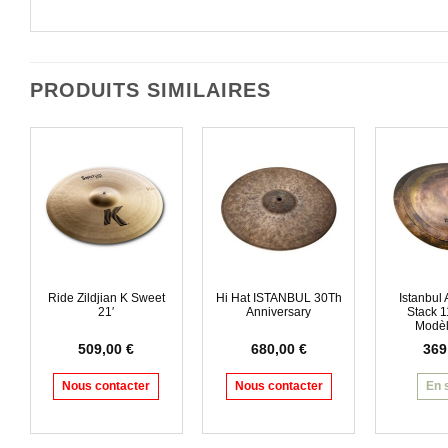
PRODUITS SIMILAIRES
Ride Zildjian K Sweet
Hi Hat ISTANBUL 30Th
Istanbul
21′
Anniversary
Stack 1
Modèl
509,00
€
680,00
€
369
Nous contacter
Nous contacter
En 