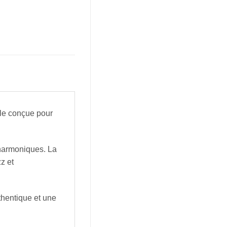
le conçue pour
 harmoniques. La
z et
thentique et une