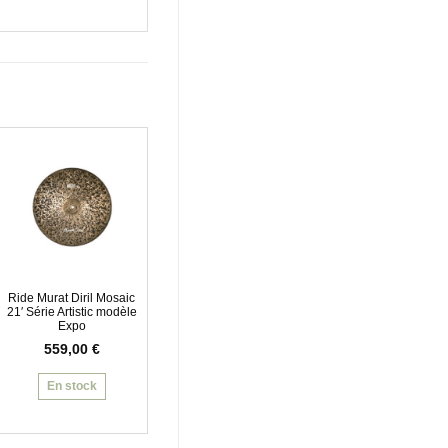
Ride Murat Diril Mosaic
21′ Série Artistic modèle
Expo
559,00
€
En stock