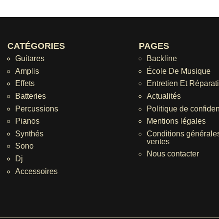
CATÉGORIES
PAGES
Guitares
Backline
Amplis
École De Musique
Effets
Entretien Et Réparat
Batteries
Actualités
Percussions
Politique de confident
Pianos
Mentions légales
Synthés
Conditions générale
ventes
Sono
Nous contacter
Dj
Accessoires