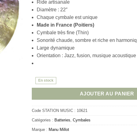
Ride artisanale
Diamètre : 22″
Chaque cymbale est unique
Made in France (Poitiers)
Cymbale très fine (Thin)
Sonorité chaude, sombre et riche en harmoni
Large dynamique
Orientation : Jazz, fusion, musique acoustique
En stock
AJOUTER AU PANIER
Code STATION MUSIC :
10621
Catégories :
Batteries
,
Cymbales
Marque :
Manu Millot