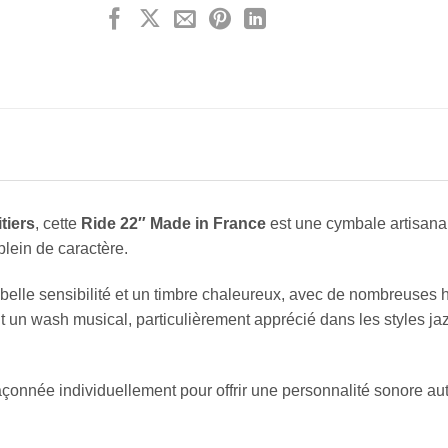
tiers
, cette
Ride 22″ Made in France
est une cymbale artisana
plein de caractère.
 belle sensibilité et un timbre chaleureux, avec de nombreuses
t un wash musical, particulièrement apprécié dans les styles jaz
açonnée individuellement pour offrir une personnalité sonore au