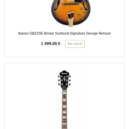
Ibanez GB10SE Brown Sunburst Signature George Benson
1 499,00
€
En stock