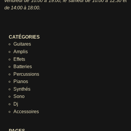
vendredi
de 10:00 à 19:00, le samedi de 10:00 à 12:30 et
de 14:00 à 18:00.
CATÉGORIES
Guitares
Amplis
Effets
Batteries
Percussions
Pianos
Synthés
Sono
Dj
Accessoires
PAGES