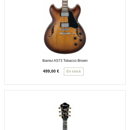
Ibanez AS73 Tobacco Brown
499,00
€
En stock