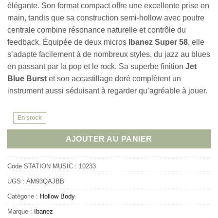
élégante. Son format compact offre une excellente prise en
main, tandis que sa construction semi-hollow avec poutre
centrale combine résonance naturelle et contrôle du
feedback. Équipée de deux micros
Ibanez Super 58
, elle
s’adapte facilement à de nombreux styles, du jazz au blues
en passant par la pop et le rock. Sa superbe finition
Jet
Blue Burst
et son accastillage doré complètent un
instrument aussi séduisant à regarder qu’agréable à jouer.
En stock
AJOUTER AU PANIER
Code STATION MUSIC :
10233
UGS :
AM93QAJBB
Catégorie :
Hollow Body
Marque :
Ibanez