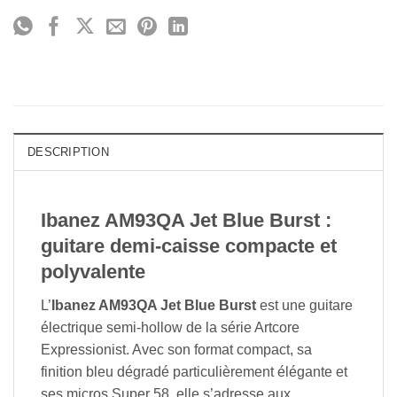
DESCRIPTION
Ibanez AM93QA Jet Blue Burst :
guitare demi-caisse compacte et
polyvalente
L’
Ibanez AM93QA Jet Blue Burst
est une guitare
électrique semi-hollow de la série Artcore
Expressionist. Avec son format compact, sa
finition bleu dégradé particulièrement élégante et
ses micros Super 58, elle s’adresse aux