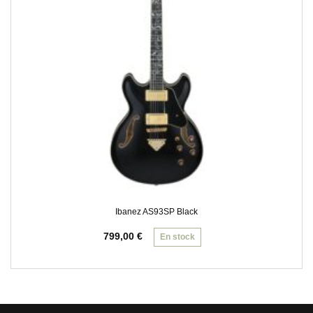
Ibanez AS93SP Black
799,00
€
En stock