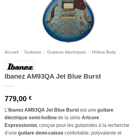
Accueil
/
Guitares
/
Guitares électriques
/
Hollow Body
Ibanez AM93QA Jet Blue Burst
779,00
€
L’
Ibanez AM93QA Jet Blue Burst
est une
guitare
électrique semi-hollow
de la série
Artcore
Expressionist
, conçue pour les guitaristes à la recherche
d’une
guitare demi-caisse
confortable, polyvalente et