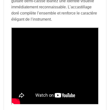
guitare demi-caisse Ibanez une identité visuelle
immédiatement reconnaissable. L’accastillage
doré complète l’ensemble et renforce le caractère
élégant de l’instrument.