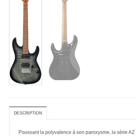
DESCRIPTION
Poussant la polyvalence à son paroxysme, la série AZ s’e