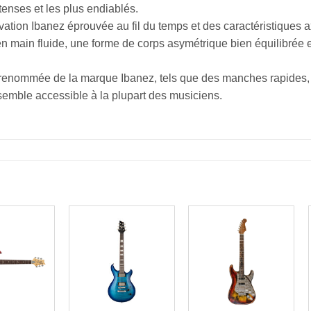
tenses et les plus endiablés.
vation Ibanez éprouvée au fil du temps et des caractéristiques a
en main fluide, une forme de corps asymétrique bien équilibrée e
la renommée de la marque Ibanez, tels que des manches rapides,
ensemble accessible à la plupart des musiciens.