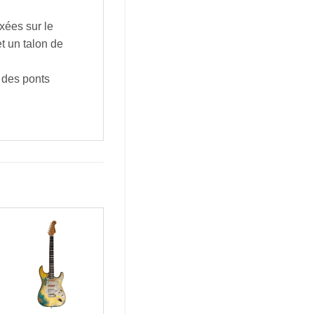
xées sur le
t un talon de
 des ponts