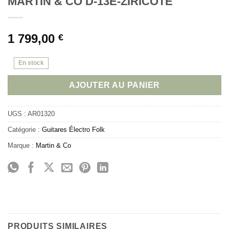
MARTIN & CO D-13E-ZIRICOTE
1 799,00
€
En stock
AJOUTER AU PANIER
UGS :
AR01320
Catégorie :
Guitares Électro Folk
Marque :
Martin & Co
PRODUITS SIMILAIRES