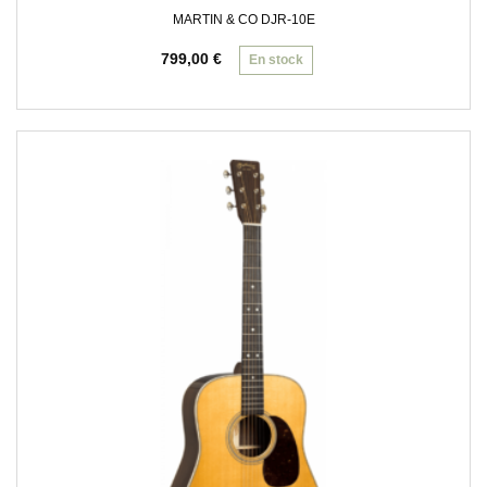
MARTIN & CO DJR-10E
799,00
€
En stock