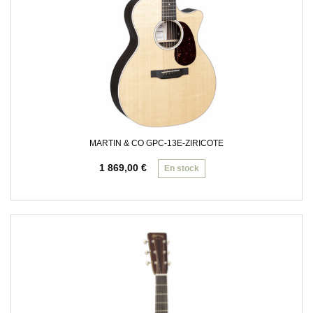
MARTIN & CO GPC-13E-ZIRICOTE
1 869,00
€
En stock