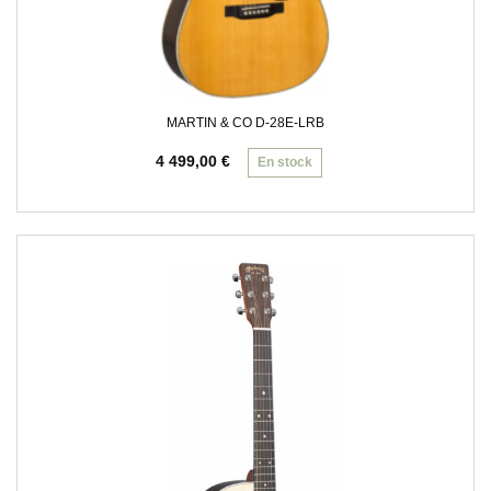
MARTIN & CO D-28E-LRB
4 499,00
€
En stock