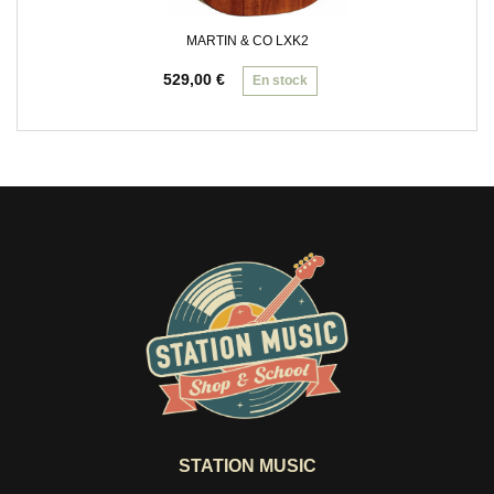
MARTIN & CO LXK2
529,00
€
En stock
STATION MUSIC