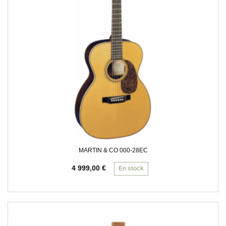
MARTIN & CO 000-28EC
4 999,00
€
En stock