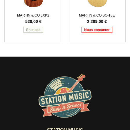
MARTIN & CO LXK2
MARTIN & CO SC-13E
529,00
€
2 299,00
€
En stock
Nous contacter