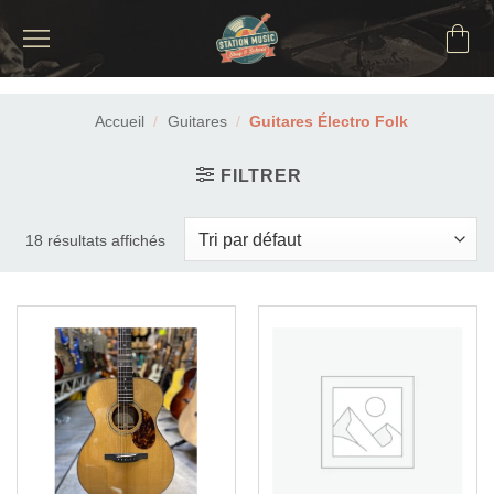
Passer
au
contenu
Accueil
/
Guitares
/
Guitares Électro Folk
FILTRER
18 résultats affichés