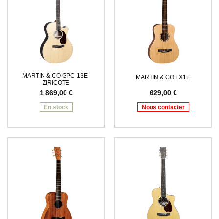
MARTIN & CO GPC-13E-
MARTIN & CO LX1E
ZIRICOTE
1 869,00
€
629,00
€
En stock
Nous contacter