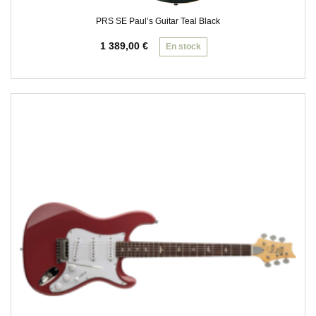
PRS SE Paul’s Guitar Teal Black
1 389,00
€
En stock