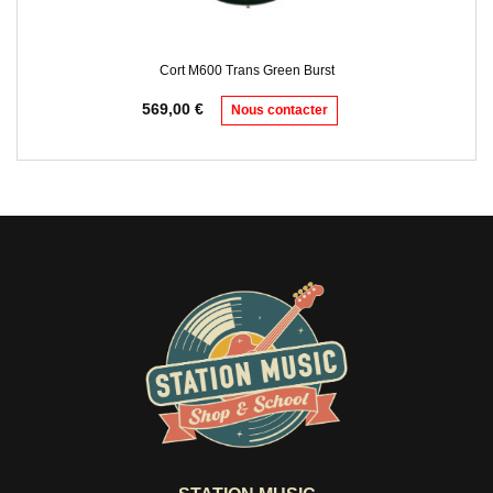
Cort M600 Trans Green Burst
569,00
€
Nous contacter