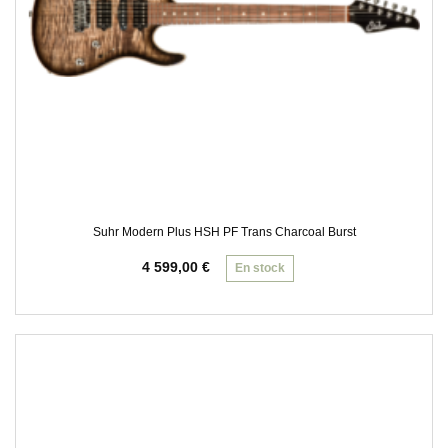
Suhr Modern Plus HSH PF Trans Charcoal Burst
4 599,00
€
En stock