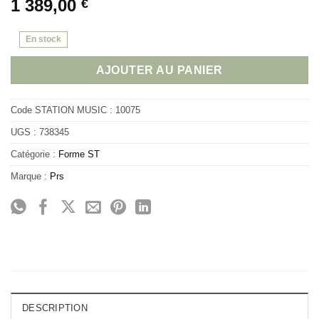
1 389,00
€
En stock
AJOUTER AU PANIER
Code STATION MUSIC :
10075
UGS :
738345
Catégorie :
Forme ST
Marque :
Prs
DESCRIPTION