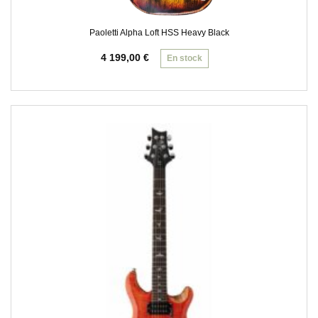
Paoletti Alpha Loft HSS Heavy Black
4 199,00
€
En stock