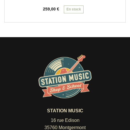
259,00
€
En stock
STATION MUSIC
16 rue Edison
35760 Montgermont