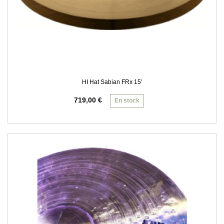
HI Hat Sabian FRx 15′
719,00
€
En stock