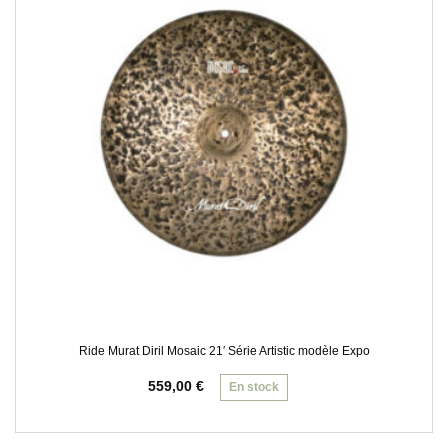
Ride Murat Diril Mosaic 21′ Série Artistic modèle Expo
559,00
€
En stock