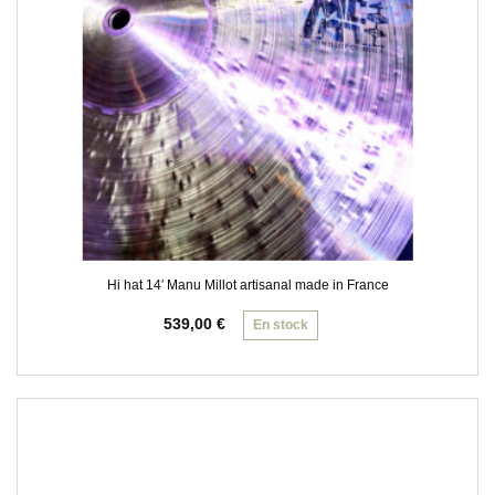
Hi hat 14′ Manu Millot artisanal made in France
539,00
€
En stock