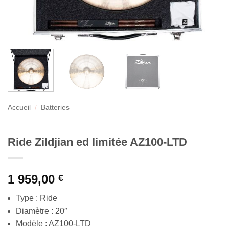
Accueil
/
Batteries
Ride Zildjian ed limitée AZ100-LTD
1 959,00
€
Type : Ride
Diamètre : 20″
Modèle : AZ100-LTD