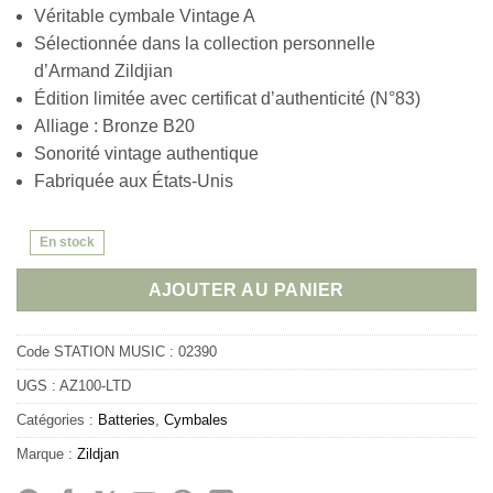
Véritable cymbale Vintage A
Sélectionnée dans la collection personnelle
d’Armand Zildjian
Édition limitée avec certificat d’authenticité (N°83)
Alliage : Bronze B20
Sonorité vintage authentique
Fabriquée aux États-Unis
En stock
AJOUTER AU PANIER
Code STATION MUSIC :
02390
UGS :
AZ100-LTD
Catégories :
Batteries
,
Cymbales
Marque :
Zildjan