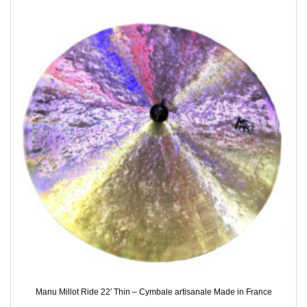
Manu Millot Ride 22′ Thin – Cymbale artisanale Made in France