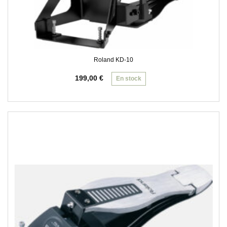
Roland KD-10
199,00
€
En stock