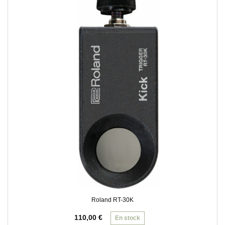
Roland RT-30K
110,00
€
En stock