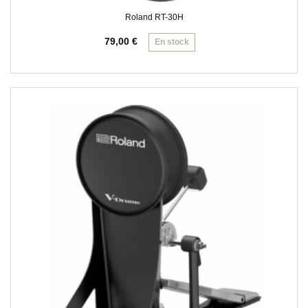
Roland RT-30H
79,00
€
En stock