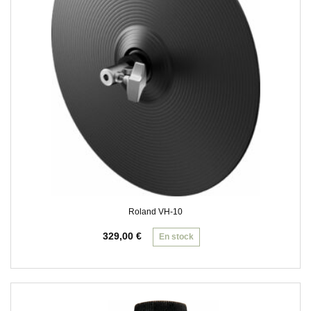
Roland VH-10
329,00
€
En stock