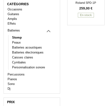
Roland SPD-1P
CATÉGORIES
259,00
€
Occasions
Guitares
En stock
Amplis
Effets
Batteries
Stomp
Peaux
Batteries acoustiques
Batteries électroniques
Caisses claires
Cymbales
Personnalisation sonore
Percussions
Pianos
Sono
Dj
PRIX