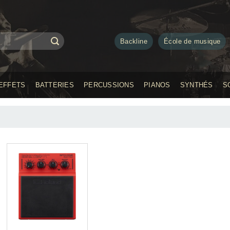
Backline
École de musique
EFFETS
BATTERIES
PERCUSSIONS
PIANOS
SYNTHÉS
S