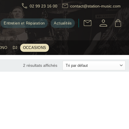
02 99 23 16 00
contact@station-music.com
Entretien et Réparation
Actualités
ONO
DJ
OCCASIONS
2 résultats affichés