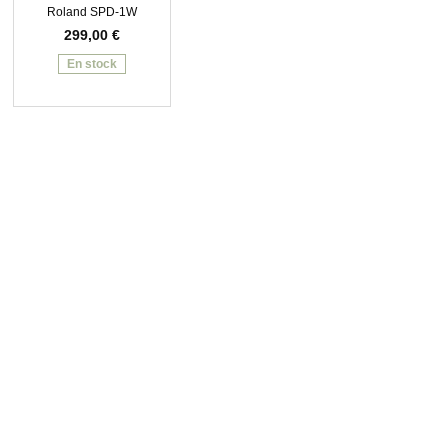
Roland SPD-1W
299,00
€
En stock