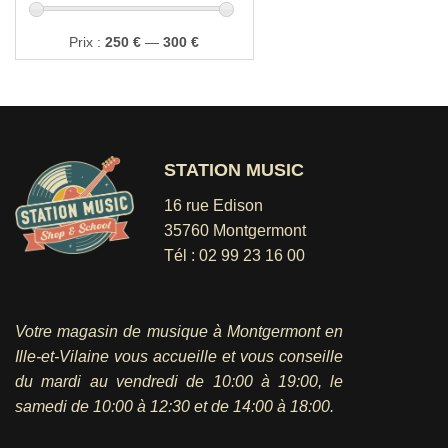
Prix
Prix
Prix :
250 €
—
300 €
min
max
STATION MUSIC
16 rue Edison
35760 Montgermont
Tél :
02 99 23 16 00
Votre magasin de musique à Montgermont en
Ille-et-Vilaine vous accueille et vous conseille
du mardi au vendredi
de 10:00 à 19:00, le
samedi de 10:00 à 12:30 et de 14:00 à 18:00.