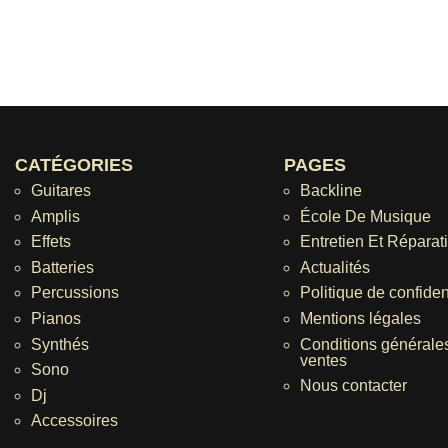
CATÉGORIES
PAGES
Guitares
Backline
Amplis
École De Musique
Effets
Entretien Et Réparat
Batteries
Actualités
Percussions
Politique de confident
Pianos
Mentions légales
Synthés
Conditions générale
ventes
Sono
Nous contacter
Dj
Accessoires