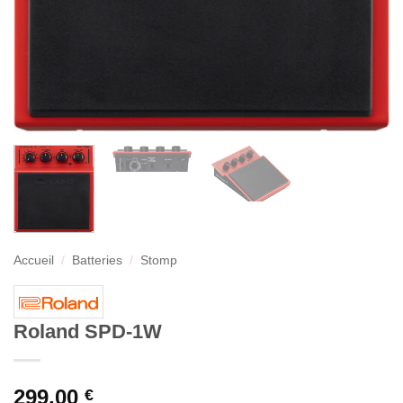
Accueil
/
Batteries
/
Stomp
Roland SPD-1W
299,00
€