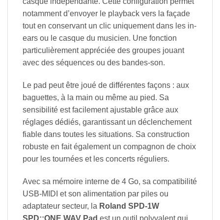
casque indépendante. Cette configuration permet
notamment d’envoyer le playback vers la façade
tout en conservant un clic uniquement dans les in-
ears ou le casque du musicien. Une fonction
particulièrement appréciée des groupes jouant
avec des séquences ou des bandes-son.
Le pad peut être joué de différentes façons : aux
baguettes, à la main ou même au pied. Sa
sensibilité est facilement ajustable grâce aux
réglages dédiés, garantissant un déclenchement
fiable dans toutes les situations. Sa construction
robuste en fait également un compagnon de choix
pour les tournées et les concerts réguliers.
Avec sa mémoire interne de 4 Go, sa compatibilité
USB-MIDI et son alimentation par piles ou
adaptateur secteur, la
Roland SPD-1W
SPD::ONE WAV Pad
est un outil polyvalent qui