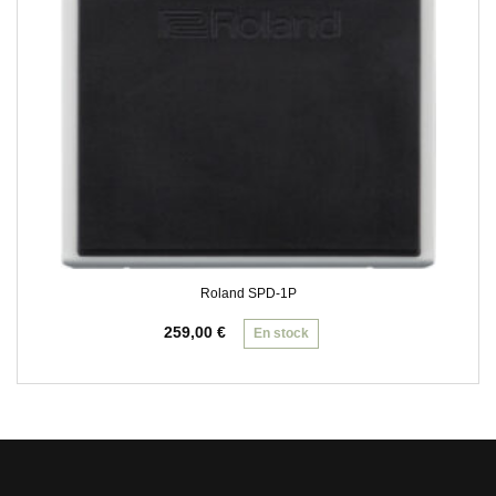
Roland SPD-1P
259,00
€
En stock