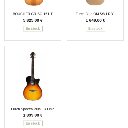
BOUCHER GR-SG-161-T
Furch Blue OM SW LRB1
5 825,00
€
1 649,00
€
En stock
En stock
Furch Spectra Plus ER OMc
1 899,00
€
En stock