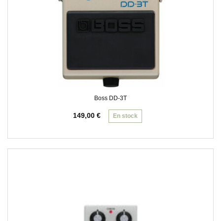
Boss DD-3T
149,00
€
En stock