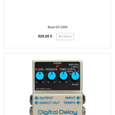
Boss GT-1000
929,00
€
En stock