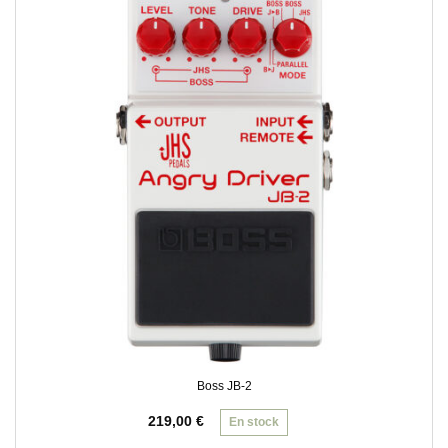
Boss JB-2
219,00
€
En stock