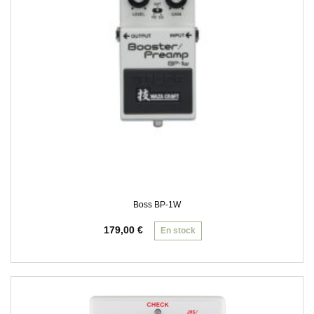
Boss BP-1W
179,00
€
En stock