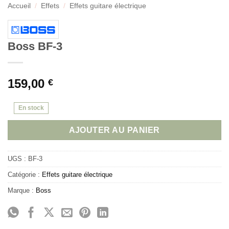
Accueil
/
Effets
/
Effets guitare électrique
Boss BF-3
159,00
€
En stock
AJOUTER AU PANIER
UGS :
BF-3
Catégorie :
Effets guitare électrique
Marque :
Boss