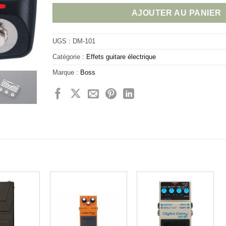
AJOUTER AU PANIER
UGS :
DM-101
Catégorie :
Effets guitare électrique
Marque :
Boss