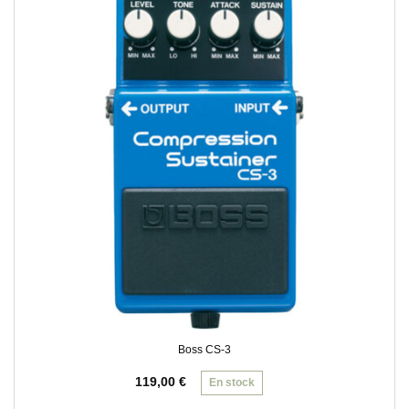
Boss CS-3
119,00
€
En stock