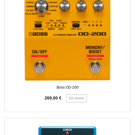
Boss OD-200
269,00
€
En stock