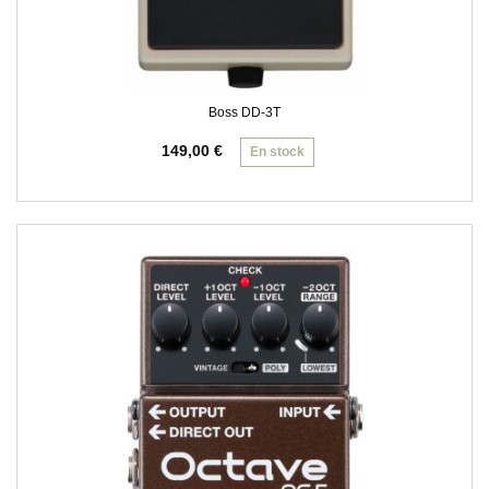
Boss DD-3T
149,00
€
En stock