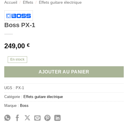
Accueil
/
Effets
/
Effets guitare électrique
Boss PX-1
249,00
€
En stock
AJOUTER AU PANIER
UGS :
PX-1
Catégorie :
Effets guitare électrique
Marque :
Boss