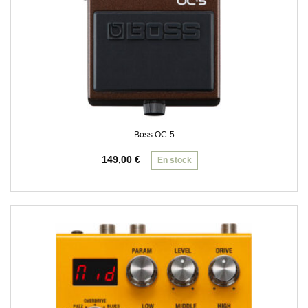
Boss OC-5
149,00
€
En stock