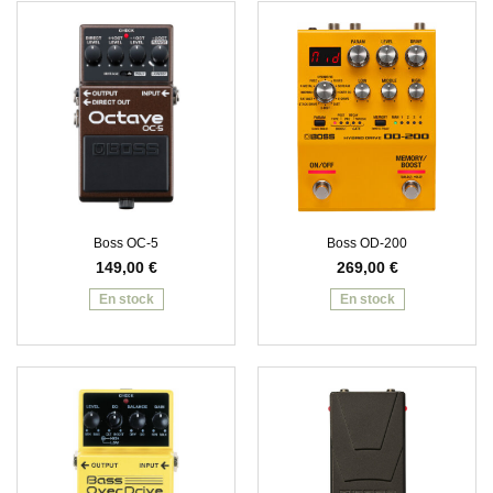
Boss OC-5
Boss OD-200
149,00
€
269,00
€
En stock
En stock