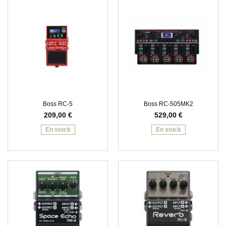
Boss RC-5
Boss RC-505MK2
209,00
€
529,00
€
En stock
En stock