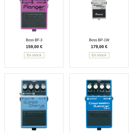
Boss BF-3
Boss BP-1W
159,00
€
179,00
€
En stock
En stock