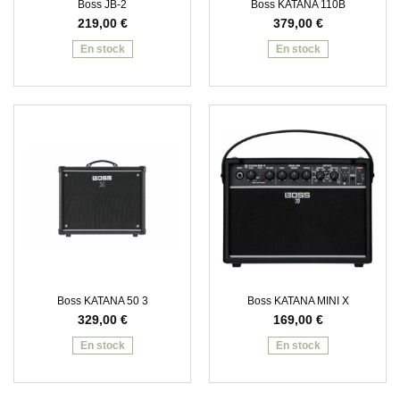
Boss JB-2
Boss KATANA 110B
219,00
€
379,00
€
En stock
En stock
Boss KATANA 50 3
Boss KATANA MINI X
329,00
€
169,00
€
En stock
En stock