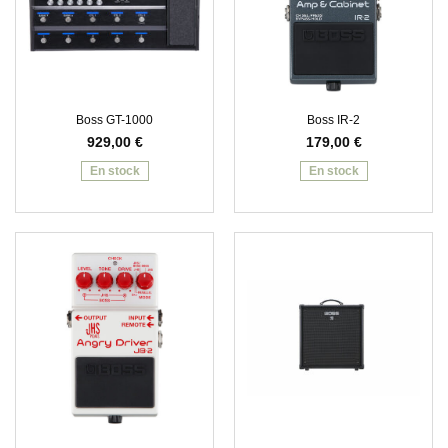
Boss GT-1000
Boss IR-2
929,00
€
179,00
€
En stock
En stock