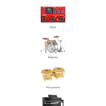
Effets
Batteries
Percussions