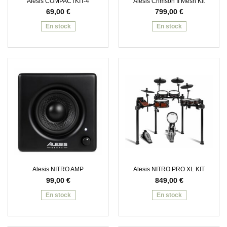
Alesis COMPACTKIT-4
Alesis Crimson II Mesh Kit
69,00
€
799,00
€
En stock
En stock
Alesis NITRO AMP
Alesis NITRO PRO XL KIT
99,00
€
849,00
€
En stock
En stock