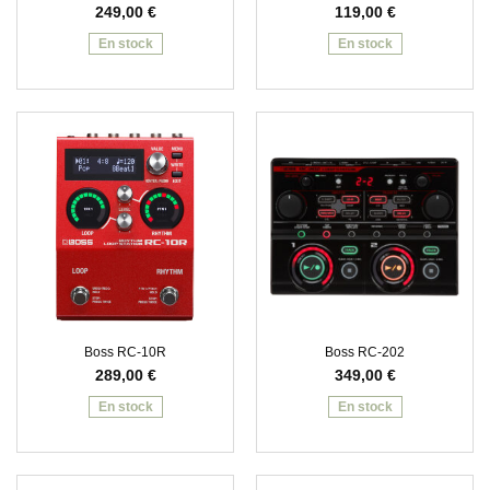
249,00
€
119,00
€
En stock
En stock
Boss RC-10R
Boss RC-202
289,00
€
349,00
€
En stock
En stock