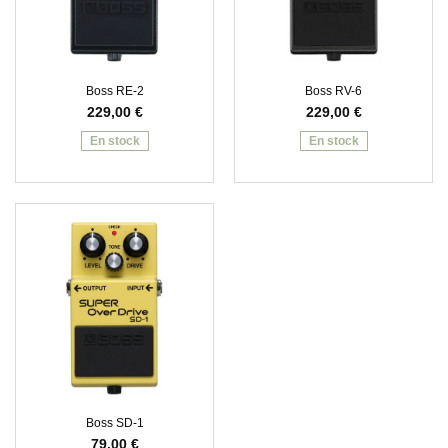
Boss RE-2
Boss RV-6
229,00
€
229,00
€
En stock
En stock
Boss SD-1
79,00
€