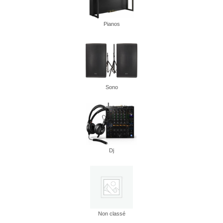
Pianos
Sono
Dj
Non classé