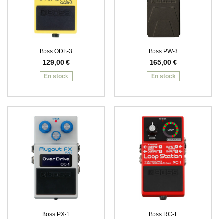
Boss ODB-3
Boss PW-3
129,00
€
165,00
€
En stock
En stock
Boss PX-1
Boss RC-1