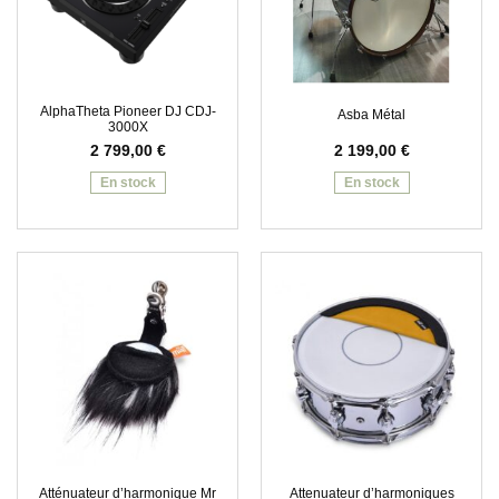
AlphaTheta Pioneer DJ CDJ-
Asba Métal
3000X
2 799,00
€
2 199,00
€
En stock
En stock
Atténuateur d’harmonique Mr
Attenuateur d’harmoniques