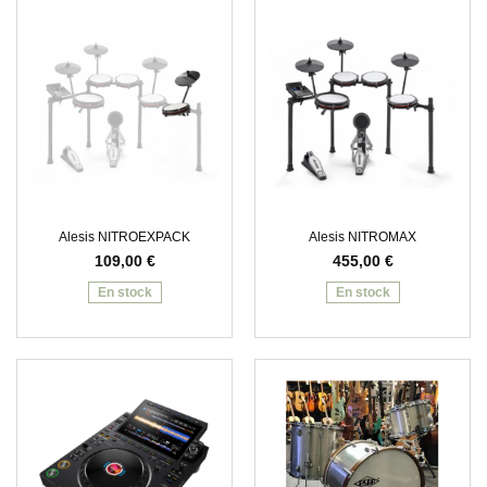
Alesis NITROEXPACK
Alesis NITROMAX
109,00
€
455,00
€
En stock
En stock