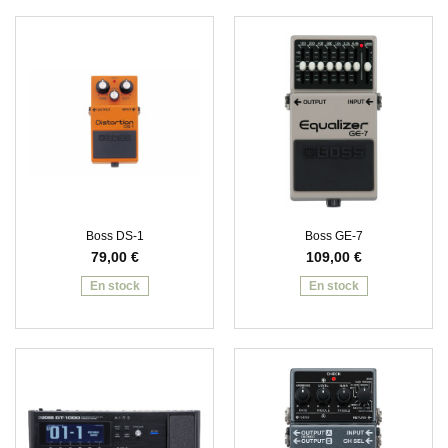
Boss DS-1
Boss GE-7
79,00
€
109,00
€
En stock
En stock