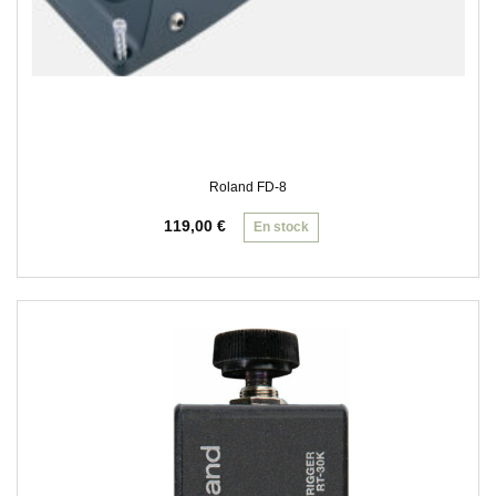
Roland FD-8
119,00
€
En stock