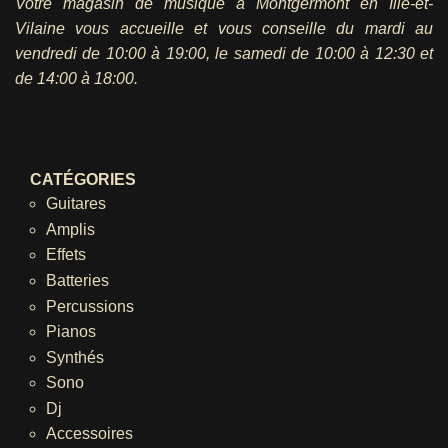
Votre magasin de musique à Montgermont en Ille-et-
Vilaine vous accueille et vous conseille du mardi au
vendredi
de 10:00 à 19:00, le samedi de 10:00 à 12:30 et
de 14:00 à 18:00.
CATÉGORIES
Guitares
Amplis
Effets
Batteries
Percussions
Pianos
Synthés
Sono
Dj
Accessoires