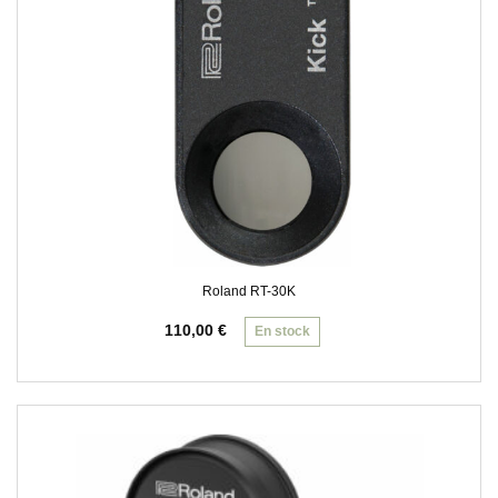
Roland RT-30K
110,00
€
En stock