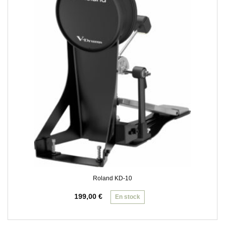
Roland KD-10
199,00
€
En stock